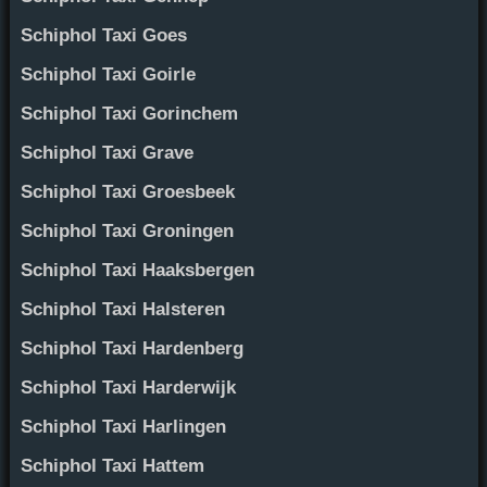
Schiphol Taxi Goes
Schiphol Taxi Goirle
Schiphol Taxi Gorinchem
Schiphol Taxi Grave
Schiphol Taxi Groesbeek
Schiphol Taxi Groningen
Schiphol Taxi Haaksbergen
Schiphol Taxi Halsteren
Schiphol Taxi Hardenberg
Schiphol Taxi Harderwijk
Schiphol Taxi Harlingen
Schiphol Taxi Hattem