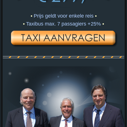
•
Prijs geldt voor enkele reis
•
•
Taxibus max. 7 passagiers +25%
•