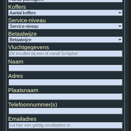
Koffers
Service-niveau
Betaalwijze
Vluchtgegevens
Naam
Adres
Plaatsnaam
Telefoonnummer(s)
Emailadres