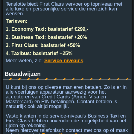
Tenslotte biedt
First Class
vervoer op topniveau met
alle luxe en persoonlijke service die men zich kan
wensen.
Tarieven:
1. Economy Taxi: basistarief €299,-
2. Business Taxi: basistarief +20%
3. First Class: basistarief +50%
4. Taxibus: basistarief +25%
Meer weten, zie:
Service-niveau's
.
Betaalwijzen
U kunt bij ons op diverse manieren betalen. Zo is er in
alle voertuigen apparatuur aanwezig voor het
accepteren van
Credit Cards (Amex, Visa en
Mastercard) en PIN
betalingen. Contant betalen is
natuurlijk ook altijd mogelijk.
Vaste klanten in de service-niveau's Business Taxi en
First Class hebben bovendien de mogelijkheid van het
rijden op rekening.
Neem hierover telefonisch contact met ons op of maak