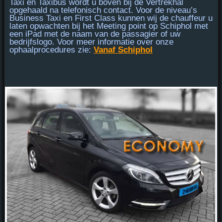
Taxi en Taxibus
wordt u
boven bij de Vertrekhal
opgehaald na telefonisch contact. Voor de niveau’s
Business Taxi en First Class
kunnen wij de chauffeur u
laten opwachten bij
het Meeting point
op Schiphol met
een iPad met de naam van de passagier of uw
bedrijfslogo. Voor meer informatie over onze
ophaalprocedures zie:
Vanaf Schiphol