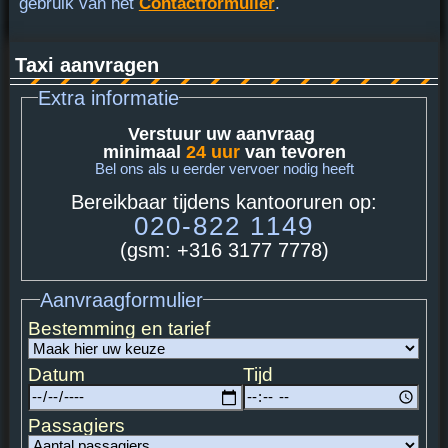
gebruik van het
Contactformulier
.
Taxi aanvragen
Extra informatie
Verstuur uw aanvraag
minimaal
24 uur
van tevoren
Bel ons als u eerder vervoer nodig heeft
Bereikbaar tijdens kantooruren op:
020-822 1149
(gsm: +316 3177 7778)
Aanvraagformulier
Bestemming en tarief
Datum
Tijd
Passagiers