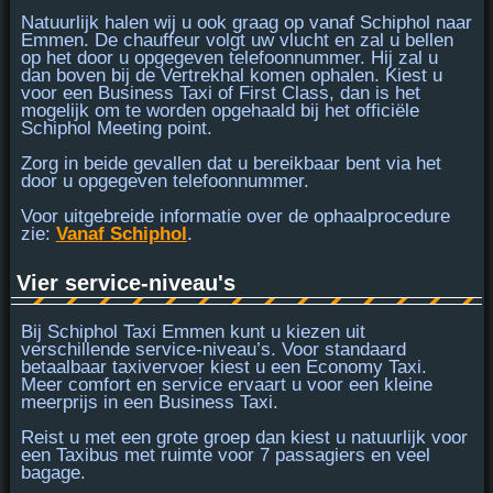
Natuurlijk halen wij u ook graag op vanaf Schiphol naar
Emmen. De chauffeur volgt uw vlucht en zal u bellen
op het door u opgegeven telefoonnummer. Hij zal u
dan
boven bij de Vertrekhal
komen ophalen. Kiest u
voor een Business Taxi of First Class, dan is het
mogelijk om te worden opgehaald bij het officiële
Schiphol Meeting point.
Zorg in beide gevallen dat u
bereikbaar bent
via het
door u opgegeven telefoonnummer.
Voor uitgebreide informatie over de ophaalprocedure
zie:
Vanaf Schiphol
.
Vier service-niveau's
Bij Schiphol Taxi Emmen kunt u kiezen uit
verschillende service-niveau’s. Voor standaard
betaalbaar taxivervoer kiest u een
Economy Taxi
.
Meer comfort en service ervaart u voor een kleine
meerprijs in een
Business Taxi
.
Reist u met een grote groep dan kiest u natuurlijk voor
een
Taxibus
met ruimte voor 7 passagiers en veel
bagage.