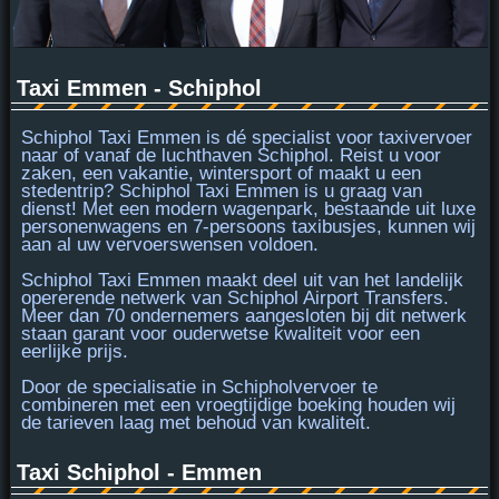
Taxi Emmen - Schiphol
Schiphol Taxi Emmen is
dé specialist
voor taxivervoer
naar of vanaf de luchthaven Schiphol. Reist u voor
zaken, een vakantie, wintersport of maakt u een
stedentrip? Schiphol Taxi Emmen is u graag van
dienst! Met een modern wagenpark, bestaande uit luxe
personenwagens en
7-persoons taxibusjes
, kunnen wij
aan al uw vervoerswensen voldoen.
Schiphol Taxi Emmen maakt deel uit van het landelijk
opererende netwerk van Schiphol Airport Transfers.
Meer dan 70 ondernemers aangesloten bij dit netwerk
staan garant voor
ouderwetse kwaliteit
voor een
eerlijke prijs.
Door de specialisatie in Schipholvervoer te
combineren met een vroegtijdige boeking houden wij
de tarieven laag met behoud van kwaliteit.
Taxi Schiphol - Emmen