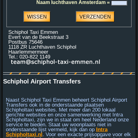
Naam luchthaven Amsterdam =
Schiphol Taxi Emmen
Evert van de Beekstraat 3
Postbus 75646
1118 ZR Luchthaven Schiphol
Haarlemmermeer
Tel.: 020-822 1149
Schiphol Airport Transfers
Naast Schiphol Taxi Emmen beheert Schiphol Airport
Transfers ook in de onderstaande plaatsen
Schipholtaxi websites. Met meer dan 200 lokaal
gerichte websites en onze samenwerking met
Intra
Schipholtaxi
, zijn we in staat om heel Nederland onze
service te bieden. Staat uw woonplaats niet in
onderstaande lijst vermeld, kijk dan op
Intra
Schipholtaxi.nl
. Voor een exacte prijsopgave voor elk