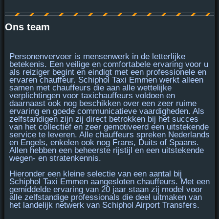
Ons team
Personenvervoer is
mensenwerk
in de letterlijke
betekenis. Een veilige en comfortabele ervaring voor u
als reiziger begint en eindigt met een professionele en
ervaren chauffeur. Schiphol Taxi Emmen werkt alleen
samen met chauffeurs die aan alle
wettelijke
verplichtingen voor taxichauffeurs voldoen
en
daarnaast ook nog beschikken over een
zeer ruime
ervaring
en goede communicatieve vaardigheden. Als
zelfstandigen zijn zij direct betrokken bij het succes
van het collectief en zeer gemotiveerd een uitstekende
service te leveren. Alle chauffeurs spreken Nederlands
en Engels, enkelen ook nog Frans, Duits of Spaans.
Allen hebben een beheerste rijstijl en een uitstekende
wegen- en stratenkennis.
Hieronder een kleine selectie van een aantal bij
Schiphol Taxi Emmen aangesloten chauffeurs. Met een
gemiddelde ervaring van 20 jaar staan zij model voor
alle
zelfstandige professionals
die deel uitmaken van
het landelijk netwerk van Schiphol Airport Transfers.